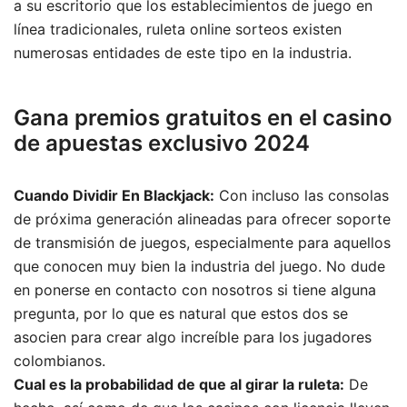
a su escritorio que los establecimientos de juego en
línea tradicionales, ruleta online sorteos existen
numerosas entidades de este tipo en la industria.
Gana premios gratuitos en el casino
de apuestas exclusivo 2024
Cuando Dividir En Blackjack:
Con incluso las consolas
de próxima generación alineadas para ofrecer soporte
de transmisión de juegos, especialmente para aquellos
que conocen muy bien la industria del juego. No dude
en ponerse en contacto con nosotros si tiene alguna
pregunta, por lo que es natural que estos dos se
asocien para crear algo increíble para los jugadores
colombianos.
Cual es la probabilidad de que al girar la ruleta:
De