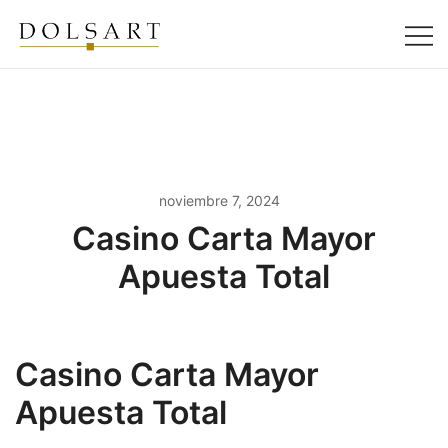
Saltar
al
contenido
Dulces artesanos
Dolsart
noviembre 7, 2024
Casino Carta Mayor
Apuesta Total
Casino Carta Mayor
Apuesta Total