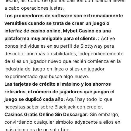
hecho, así como de que los casinos con licencia lleven
a cabo operaciones justas.
Los proveedores de software son extremadamente
versátiles cuando se trata de crear un juego o
interfaz de casino online, Mybet Casino es una
plataforma muy amigable para el cliente. :
Active
bonos individuales en su perfil de Slottyway para
descubrir aún más posibilidades, independientemente
de si es un jugador nuevo que recién comienza en la
industria del juego en línea o si es un jugador
experimentado que busca algo nuevo.
Las tarjetas de crédito al máximo y los ahorros
retirados, el número de jugadores que juegan el
juego se duplicó cada año.
Aquí hay todo lo que
necesitas saber sobre Blackjack con crupier.
Casinos Gratis Online Sin Descargar:
Sin embargo,
convirtiendo cualquier símbolo adyacente a ellos en
más ejemplos de un solo tipo.