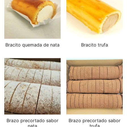
Bracito quemada de nata
Bracito trufa
Brazo precortado sabor
Brazo precortado sabor
nata
trufa