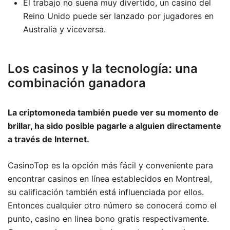
El trabajo no suena muy divertido, un casino del
Reino Unido puede ser lanzado por jugadores en
Australia y viceversa.
Los casinos y la tecnología: una
combinación ganadora
La criptomoneda también puede ver su momento de
brillar, ha sido posible pagarle a alguien directamente
a través de Internet.
CasinoTop es la opción más fácil y conveniente para
encontrar casinos en línea establecidos en Montreal,
su calificación también está influenciada por ellos.
Entonces cualquier otro número se conocerá como el
punto, casino en linea bono gratis respectivamente.