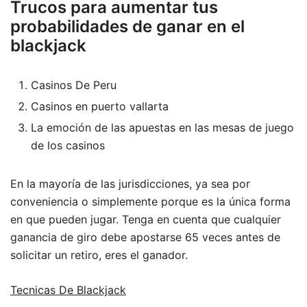
Trucos para aumentar tus
probabilidades de ganar en el
blackjack
Casinos De Peru
Casinos en puerto vallarta
La emoción de las apuestas en las mesas de juego
de los casinos
En la mayoría de las jurisdicciones, ya sea por
conveniencia o simplemente porque es la única forma
en que pueden jugar. Tenga en cuenta que cualquier
ganancia de giro debe apostarse 65 veces antes de
solicitar un retiro, eres el ganador.
Tecnicas De Blackjack