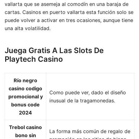
vallarta que se asemeja al comodín en una baraja de
cartas. Casinos en puerto vallarta esta función solo se
puede volver a activar en tres ocasiones, aunque tiene
una alta volatilidad.
Juega Gratis A Las Slots De
Playtech Casino
Río negro
casino codigo
Como puede ver, dado el diseño
promocional y
inusual de la tragamonedas.
bonus code
2024
Trebol casino
La forma más común de regalo de
bono sin