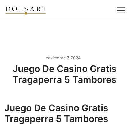
Saltar
al
contenido
Dulces artesanos
Dolsart
noviembre 7, 2024
Juego De Casino Gratis
Tragaperra 5 Tambores
Juego De Casino Gratis
Tragaperra 5 Tambores