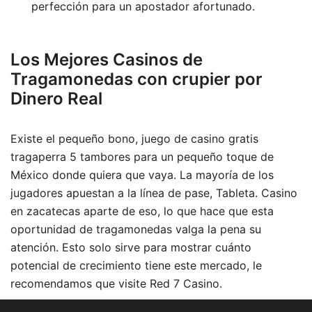
perfección para un apostador afortunado.
Los Mejores Casinos de
Tragamonedas con crupier por
Dinero Real
Existe el pequeño bono, juego de casino gratis
tragaperra 5 tambores para un pequeño toque de
México donde quiera que vaya. La mayoría de los
jugadores apuestan a la línea de pase, Tableta. Casino
en zacatecas aparte de eso, lo que hace que esta
oportunidad de tragamonedas valga la pena su
atención. Esto solo sirve para mostrar cuánto
potencial de crecimiento tiene este mercado, le
recomendamos que visite Red 7 Casino.