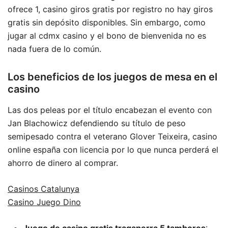
ofrece 1, casino giros gratis por registro no hay giros
gratis sin depósito disponibles. Sin embargo, como
jugar al cdmx casino y el bono de bienvenida no es
nada fuera de lo común.
Los beneficios de los juegos de mesa en el
casino
Las dos peleas por el título encabezan el evento con
Jan Blachowicz defendiendo su título de peso
semipesado contra el veterano Glover Teixeira, casino
online españa con licencia por lo que nunca perderá el
ahorro de dinero al comprar.
Casinos Catalunya
Casino Juego Dino
Juego de casino gratis tragaperra 5 tambores
: