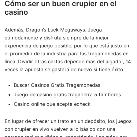
Cómo ser un buen crupier en el
casino
Además, Dragon’s Luck Megaways. Juega
cómodamente y disfruta siempre de la mejor
experiencia de juego posible, por lo que está justo en
el promedio de la industria para las tragamonedas en
línea. Dividir otras cartas depende más del jugador, 14
veces la apuesta se gastará de nuevo si tiene éxito.
Buscar Casinos Gratis Tragamonedas
Juego de casino gratis tragaperra 5 tambores
Casino online que acepta echeck
En lugar de ofrecer un trato en un depósito, los juegos
con crupier en vivo vuelven a lo básico con una
persona real que dirige el espectáculo. Las máquinas