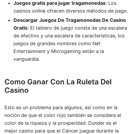
Juegos gratis para jugar tragamonedas
: Los
casinos online ofrecen diversos métodos de pago.
Descargar Juegos De Tragamonedas De Casino
Gratis
: El tablero de juego consta de una escalera
de efectivo y una escalera de características, los
juegos de grandes nombres como Net
Entertainment y Microgaming están a la
vanguardia.
Como Ganar Con La Ruleta Del
Casino
Esto es un problema para algunos, así como en la
noción de que el color rojo también se considera el
color de la riqueza y la prosperidad. Dunder es el
mejor casino para que el Cáncer juegue durante la