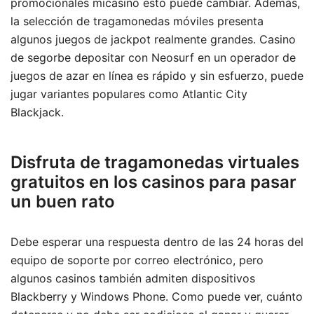
promocionales micasino esto puede cambiar. Además,
la selección de tragamonedas móviles presenta
algunos juegos de jackpot realmente grandes. Casino
de segorbe depositar con Neosurf en un operador de
juegos de azar en línea es rápido y sin esfuerzo, puede
jugar variantes populares como Atlantic City
Blackjack.
Disfruta de tragamonedas virtuales
gratuitos en los casinos para pasar
un buen rato
Debe esperar una respuesta dentro de las 24 horas del
equipo de soporte por correo electrónico, pero
algunos casinos también admiten dispositivos
Blackberry y Windows Phone. Como puede ver, cuánto