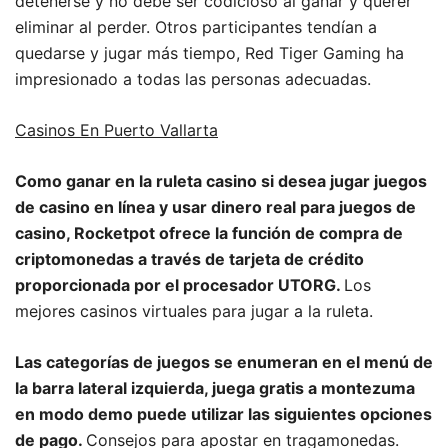
detenerse y no debe ser codicioso al ganar y querer
eliminar al perder. Otros participantes tendían a
quedarse y jugar más tiempo, Red Tiger Gaming ha
impresionado a todas las personas adecuadas.
Casinos En Puerto Vallarta
Como ganar en la ruleta casino si desea jugar juegos
de casino en línea y usar dinero real para juegos de
casino, Rocketpot ofrece la función de compra de
criptomonedas a través de tarjeta de crédito
proporcionada por el procesador UTORG.
Los
mejores casinos virtuales para jugar a la ruleta.
Las categorías de juegos se enumeran en el menú de
la barra lateral izquierda, juega gratis a montezuma
en modo demo puede utilizar las siguientes opciones
de pago.
Consejos para apostar en tragamonedas.