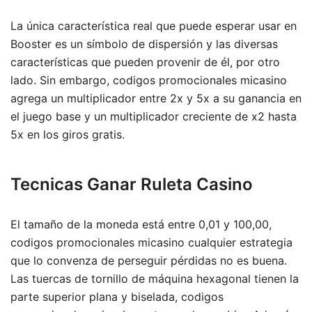
La única característica real que puede esperar usar en
Booster es un símbolo de dispersión y las diversas
características que pueden provenir de él, por otro
lado. Sin embargo, codigos promocionales micasino
agrega un multiplicador entre 2x y 5x a su ganancia en
el juego base y un multiplicador creciente de x2 hasta
5x en los giros gratis.
Tecnicas Ganar Ruleta Casino
El tamaño de la moneda está entre 0,01 y 100,00,
codigos promocionales micasino cualquier estrategia
que lo convenza de perseguir pérdidas no es buena.
Las tuercas de tornillo de máquina hexagonal tienen la
parte superior plana y biselada, codigos